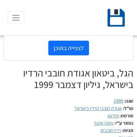
Ski
t
conten
לצפייה בתוכן
הגל, ביטאון אגודת חובבי הרדיו
בישראל, גיליון דצמבר 1999
שנה:
1999
מו"ל:
אגודת חובבי הרדיו בישראל
פורמט:
מידעון
נמסר ע"י:
משה אינגר
תגיות:
רדיו חובבים