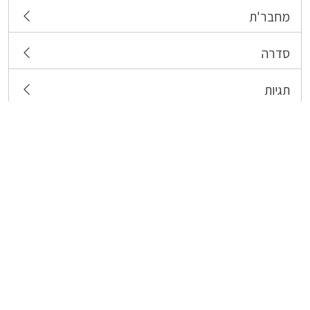
מחבר'ת
סדרה
תגיות
צרו קשר
כל הזכויות שמורות לבעלי התכנים המפורסמים כאן