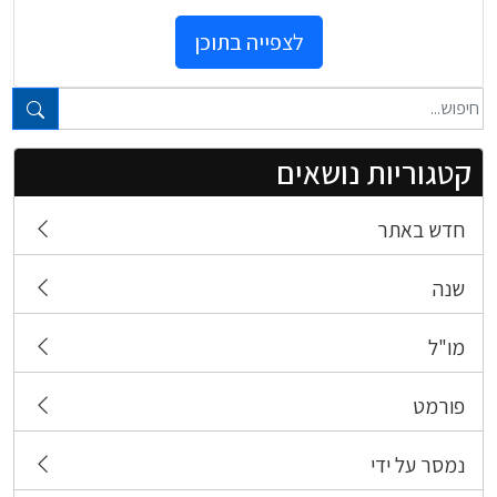
לצפייה בתוכן
טקסט חופשי...
קטגוריות נושאים
חדש באתר
שנה
מו"ל
פורמט
נמסר על ידי