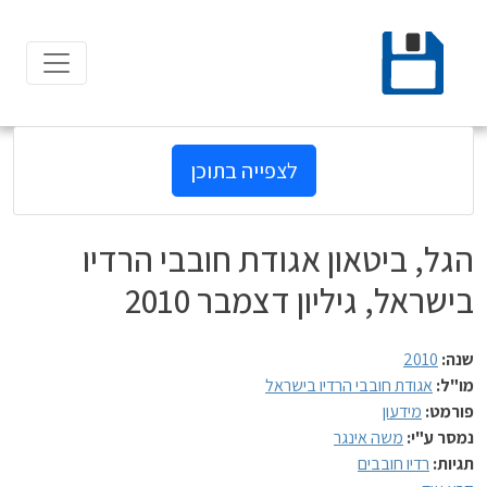
Ski
t
conten
לצפייה בתוכן
הגל, ביטאון אגודת חובבי הרדיו
בישראל, גיליון דצמבר 2010
שנה:
2010
מו"ל:
אגודת חובבי הרדיו בישראל
פורמט:
מידעון
נמסר ע"י:
משה אינגר
תגיות:
רדיו חובבים