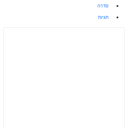
סדרה
תגיות