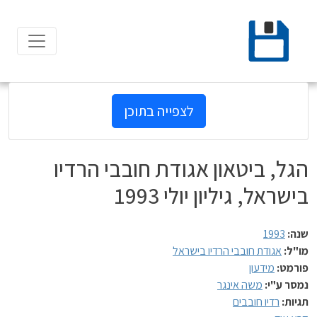
Ski
t
conten
לצפייה בתוכן
הגל, ביטאון אגודת חובבי הרדיו
בישראל, גיליון יולי 1993
שנה:
1993
מו"ל:
אגודת חובבי הרדיו בישראל
פורמט:
מידעון
נמסר ע"י:
משה אינגר
תגיות:
רדיו חובבים