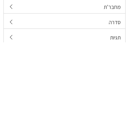
מחבר'ת
סדרה
תגיות
צרו קשר
כל הזכויות שמורות לבעלי התכנים המפורסמים כאן