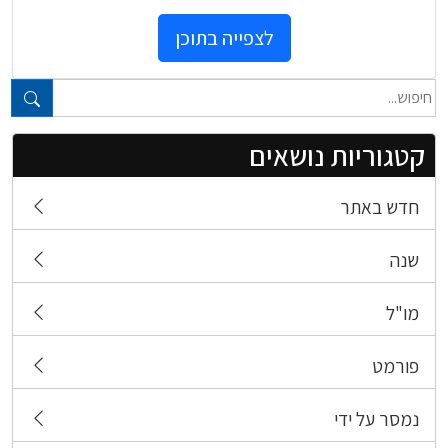
לצפייה בתוכן
טקסט חופשי...
קטגוריות נושאים
חדש באתר
שנה
מו"ל
פורמט
נמסר על ידי