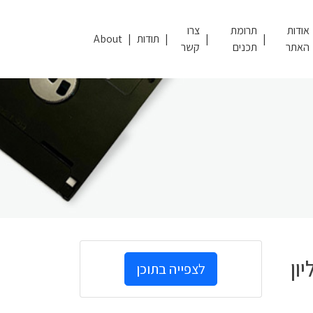
אודות
תרומת
צרו
תודות
About
האתר
תכנים
קשר
ון
לצפייה בתוכן