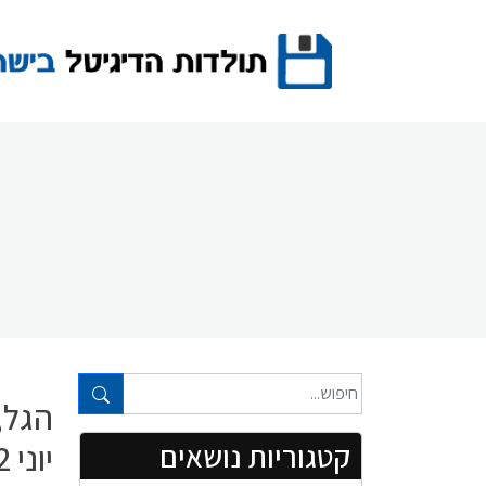
Ski
t
conten
טקסט חופשי...
הגל, 
יוני 2002
קטגוריות נושאים