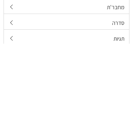
מחבר'ת
סדרה
תגיות
צרו קשר
כל הזכויות שמורות לבעלי התכנים המפורסמים כאן