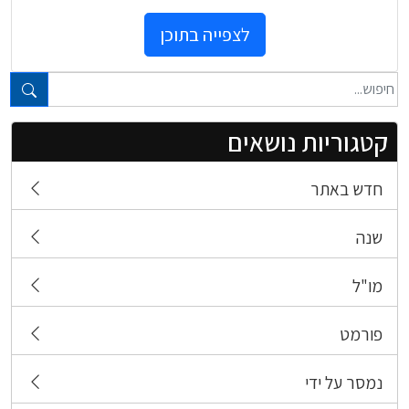
לצפייה בתוכן
טקסט חופשי...
קטגוריות נושאים
חדש באתר
שנה
מו"ל
פורמט
נמסר על ידי