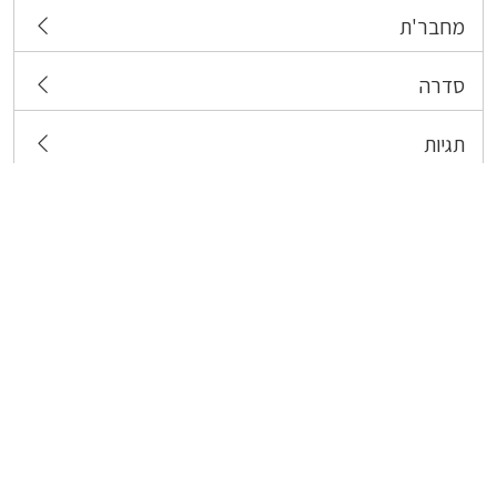
מחבר'ת
סדרה
תגיות
צרו קשר
כל הזכויות שמורות לבעלי התכנים המפורסמים כאן