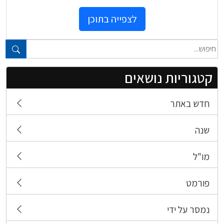
לצפייה בתוכן
טקסט חופשי...
קטגוריות נושאים
חדש באתר
שנה
מו"ל
פורמט
נמסר על ידי