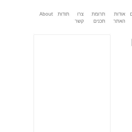
ם
אודות
תרומת
צרו
תודות
About
האתר
תכנים
קשר