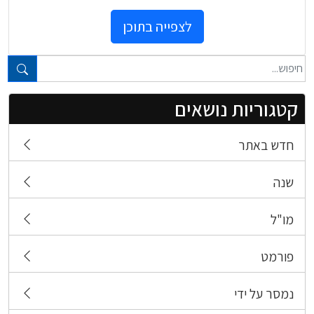
לצפייה בתוכן
טקסט חופשי...
קטגוריות נושאים
חדש באתר
שנה
מו"ל
פורמט
נמסר על ידי