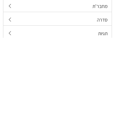
מחבר'ת
סדרה
תגיות
צרו קשר
כל הזכויות שמורות לבעלי התכנים המפורסמים כאן