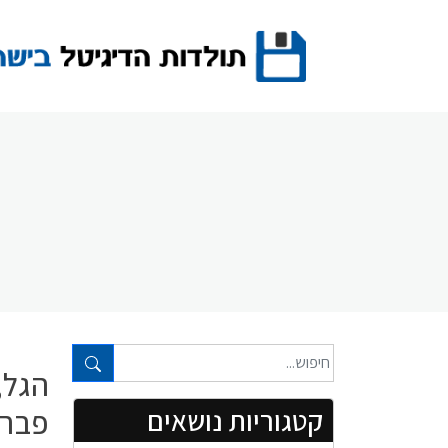
Ski
t
conten
טקסט חופשי...
הגל, 
פברואר
קטגוריות נושאים