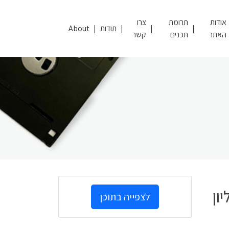
אודות
תרומת
צרו
תודות
About
האתר
תכנים
קשר
ון
לצפייה בתוכן