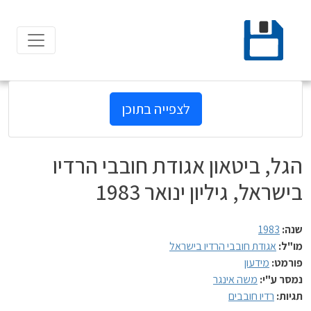
Ski
t
conten
לצפייה בתוכן
הגל, ביטאון אגודת חובבי הרדיו
בישראל, גיליון ינואר 1983
שנה:
1983
מו"ל:
אגודת חובבי הרדיו בישראל
פורמט:
מידעון
נמסר ע"י:
משה אינגר
תגיות:
רדיו חובבים