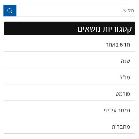
טקסט חופשי...
קטגוריות נושאים
חדש באתר
שנה
מו"ל
פורמט
נמסר על ידי
מחבר'ת