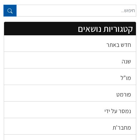
טקסט חופשי...
קטגוריות נושאים
חדש באתר
שנה
מו"ל
פורמט
נמסר על ידי
מחבר'ת