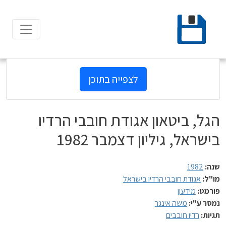
Ski
t
conten
לצפייה בתוכן
הגל, ביטאון אגודת חובבי הרדיו
בישראל, גיליון דצמבר 1982
שנה:
1982
מו"ל:
אגודת חובבי הרדיו בישראל
פורמט:
מידעון
נמסר ע"י:
משה אינגר
תגיות:
רדיו חובבים