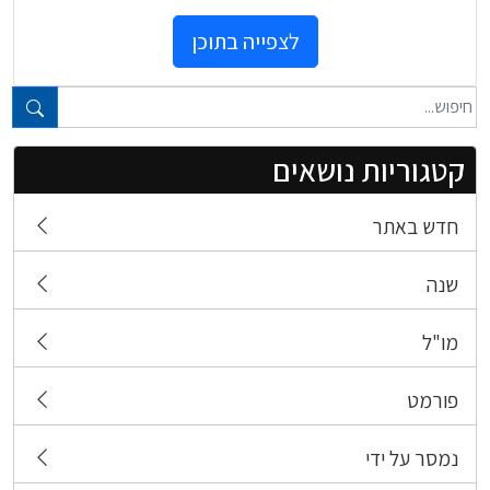
לצפייה בתוכן
טקסט חופשי...
קטגוריות נושאים
חדש באתר
שנה
מו"ל
פורמט
נמסר על ידי