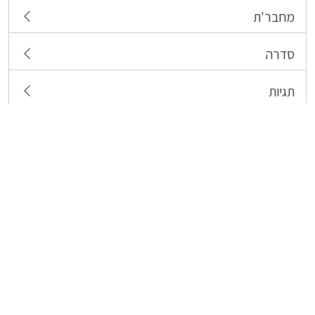
מחבר'ת
סדרה
תגיות
צרו קשר
כל הזכויות שמורות לבעלי התכנים המפורסמים כאן