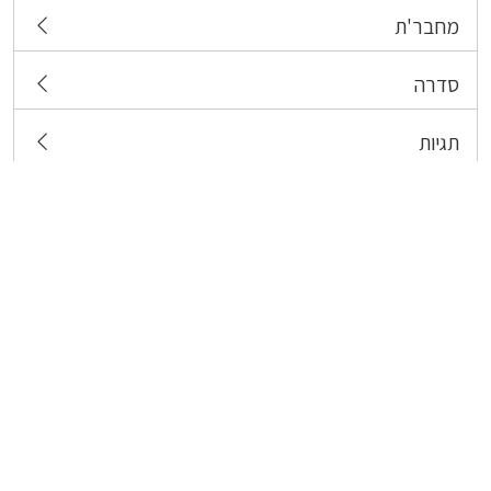
מחבר'ת
סדרה
תגיות
צרו קשר
כל הזכויות שמורות לבעלי התכנים המפורסמים כאן