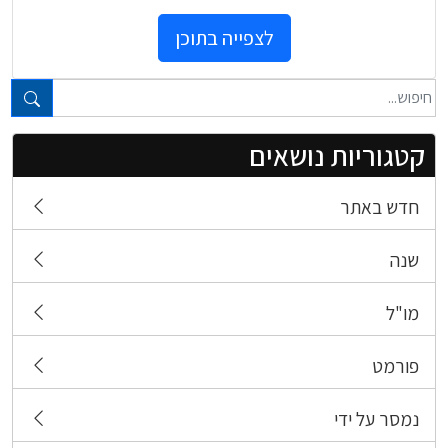
לצפייה בתוכן
טקסט חופשי...
קטגוריות נושאים
חדש באתר
שנה
מו"ל
פורמט
נמסר על ידי