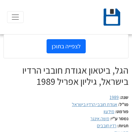
Ski
t
conten
לצפייה בתוכן
הגל, ביטאון אגודת חובבי הרדיו
בישראל, גיליון אפריל 1989
שנה:
1989
מו"ל:
אגודת חובבי הרדיו בישראל
פורמט:
מידעון
נמסר ע"י:
משה אינגר
תגיות:
רדיו חובבים