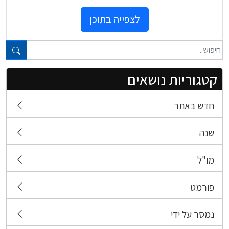
לצפייה בתוכן
טקסט חופשי...
קטגוריות נושאים
חדש באתר
שנה
מו"ל
פורמט
נמסר על ידי