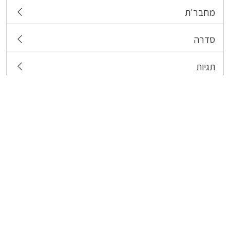
מחבר'ת
סדרה
תגיות
צרו קשר
כל הזכויות שמורות לבעלי התכנים המפורסמים כאן