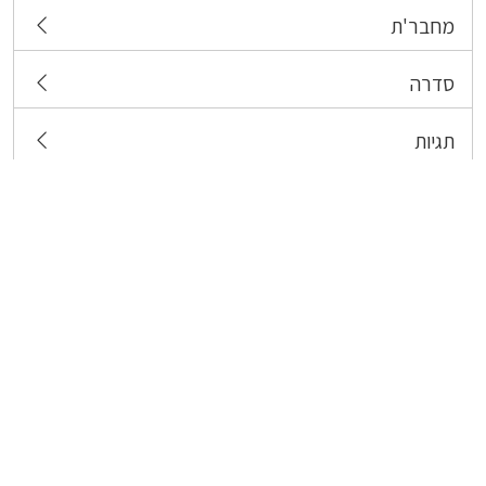
מחבר'ת
סדרה
תגיות
צרו קשר
כל הזכויות שמורות לבעלי התכנים המפורסמים כאן