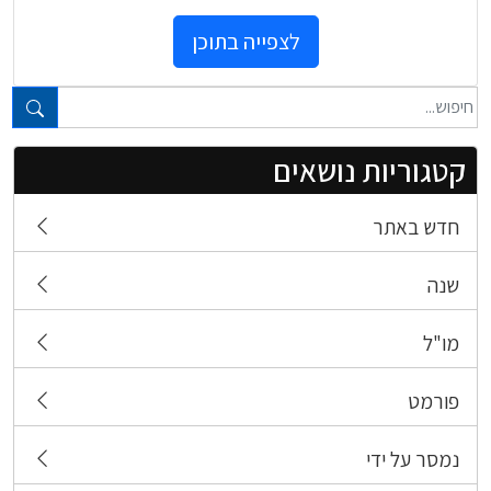
לצפייה בתוכן
טקסט חופשי...
קטגוריות נושאים
חדש באתר
שנה
מו"ל
פורמט
נמסר על ידי