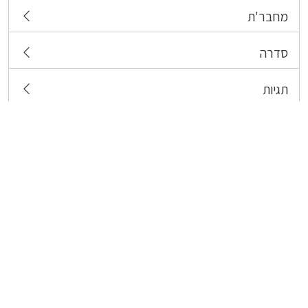
מחבר'ת
סדרה
תגיות
צרו קשר
כל הזכויות שמורות לבעלי התכנים המפורסמים כאן