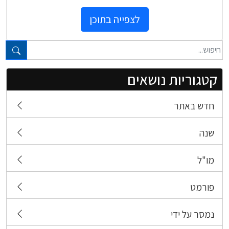
לצפייה בתוכן
טקסט חופשי...
קטגוריות נושאים
חדש באתר
שנה
מו"ל
פורמט
נמסר על ידי