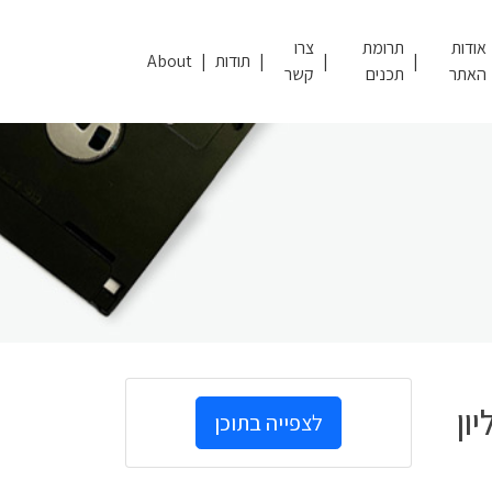
אודות
תרומת
צרו
תודות
About
האתר
תכנים
קשר
ון
לצפייה בתוכן