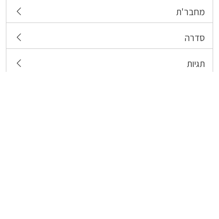
מחבר'ת
סדרה
תגיות
צרו קשר
כל הזכויות שמורות לבעלי התכנים המפורסמים כאן