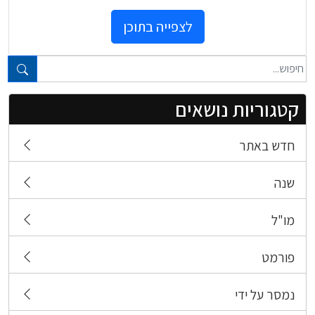
לצפייה בתוכן
טקסט חופשי...
קטגוריות נושאים
חדש באתר
שנה
מו"ל
פורמט
נמסר על ידי