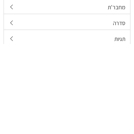
מחבר'ת
סדרה
תגיות
צרו קשר
כל הזכויות שמורות לבעלי התכנים המפורסמים כאן