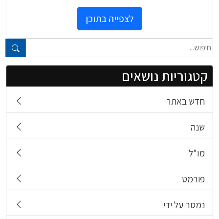
לצפייה בתוכן
טקסט חופשי...
קטגוריות נושאים
חדש באתר
שנה
מו"ל
פורמט
נמסר על ידי