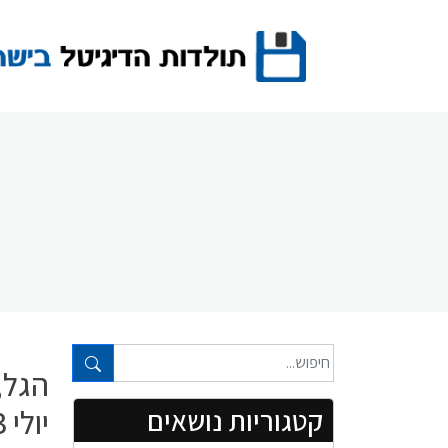
Ski
t
conten
טקסט חופשי...
הגל, 
יולי 1963
קטגוריות נושאים