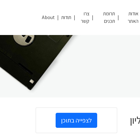
אודות
תרומת
צרו
תודות
About
האתר
תכנים
קשר
ון
לצפייה בתוכן