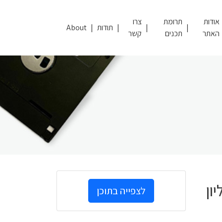
אודות
תרומת
צרו
תודות
About
האתר
תכנים
קשר
ון
לצפייה בתוכן