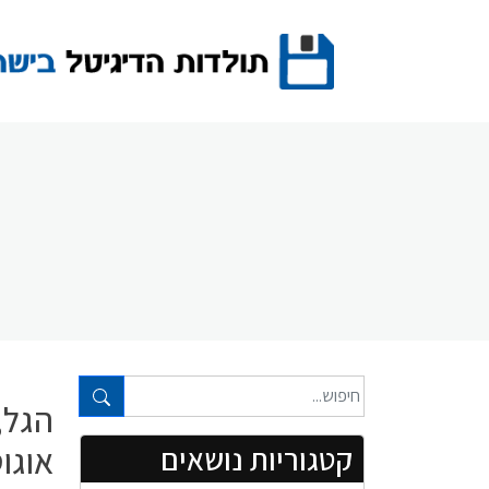
Ski
t
conten
טקסט חופשי...
הגל, 
אוגוסט 
קטגוריות נושאים