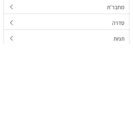
מחבר'ת
סדרה
תגיות
צרו קשר
כל הזכויות שמורות לבעלי התכנים המפורסמים כאן