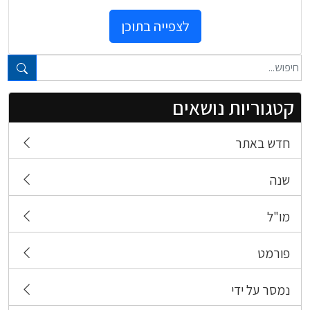
לצפייה בתוכן
טקסט חופשי...
קטגוריות נושאים
חדש באתר
שנה
מו"ל
פורמט
נמסר על ידי