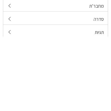
מחבר'ת
סדרה
תגיות
צרו קשר
כל הזכויות שמורות לבעלי התכנים המפורסמים כאן