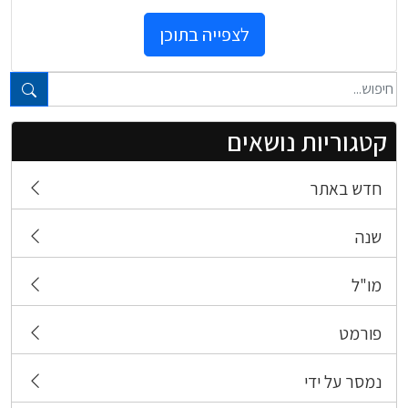
לצפייה בתוכן
טקסט חופשי...
קטגוריות נושאים
חדש באתר
שנה
מו"ל
פורמט
נמסר על ידי