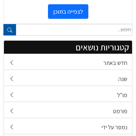
לצפייה בתוכן
טקסט חופשי...
קטגוריות נושאים
חדש באתר
שנה
מו"ל
פורמט
נמסר על ידי