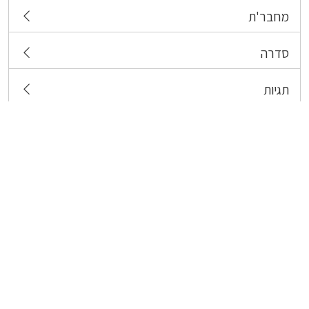
מחבר'ת
סדרה
תגיות
צרו קשר
כל הזכויות שמורות לבעלי התכנים המפורסמים כאן