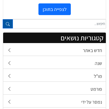
לצפייה בתוכן
טקסט חופשי...
קטגוריות נושאים
חדש באתר
שנה
מו"ל
פורמט
נמסר על ידי