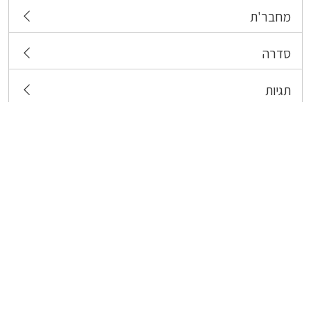
מחבר'ת
סדרה
תגיות
צרו קשר
כל הזכויות שמורות לבעלי התכנים המפורסמים כאן