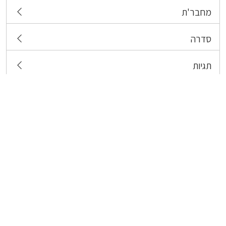
מחבר'ת
סדרה
תגיות
צרו קשר
כל הזכויות שמורות לבעלי התכנים המפורסמים כאן