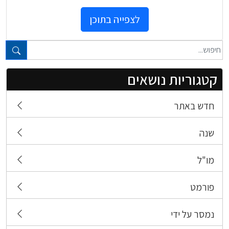
לצפייה בתוכן
טקסט חופשי...
קטגוריות נושאים
חדש באתר
שנה
מו"ל
פורמט
נמסר על ידי