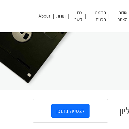
אודות
תרומת
צרו
תודות
About
האתר
תכנים
קשר
ון
לצפייה בתוכן