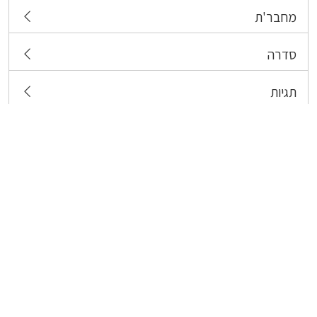
מחבר'ת
סדרה
תגיות
צרו קשר
כל הזכויות שמורות לבעלי התכנים המפורסמים כאן