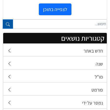
לצפייה בתוכן
טקסט חופשי...
קטגוריות נושאים
חדש באתר
שנה
מו"ל
פורמט
נמסר על ידי