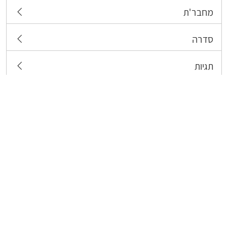
מחבר'ת
סדרה
תגיות
צרו קשר
כל הזכויות שמורות לבעלי התכנים המפורסמים כאן