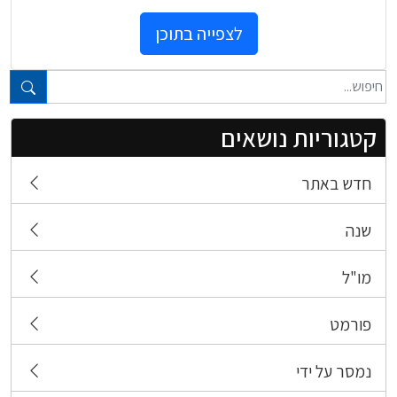
לצפייה בתוכן
טקסט חופשי...
קטגוריות נושאים
חדש באתר
שנה
מו"ל
פורמט
נמסר על ידי