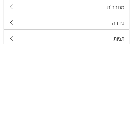
מחבר'ת
סדרה
תגיות
צרו קשר
כל הזכויות שמורות לבעלי התכנים המפורסמים כאן