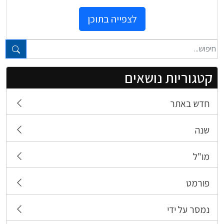
לצפייה בתוכן
טקסט חופשי...
קטגוריות נושאים
חדש באתר
שנה
מו"ל
פורמט
נמסר על ידי