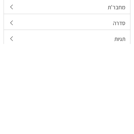
מחבר'ת
סדרה
תגיות
צרו קשר
כל הזכויות שמורות לבעלי התכנים המפורסמים כאן