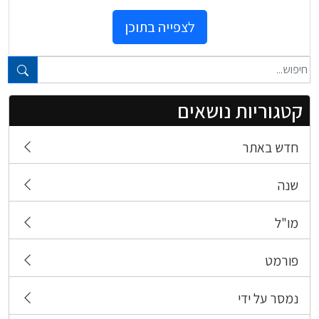
לצפייה בתוכן
טקסט חופשי...
קטגוריות נושאים
חדש באתר
שנה
מו"ל
פורמט
נמסר על ידי