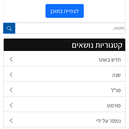
לצפייה בתוכן
טקסט חופשי...
קטגוריות נושאים
חדש באתר
שנה
מו"ל
פורמט
נמסר על ידי