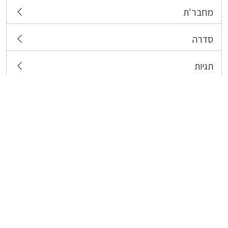
מחבר'ת
סדרה
תגיות
צרו קשר
כל הזכויות שמורות לבעלי התכנים המפורסמים כאן