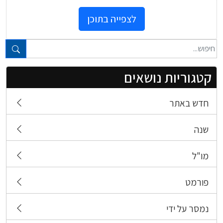
לצפייה בתוכן
טקסט חופשי...
קטגוריות נושאים
חדש באתר
שנה
מו"ל
פורמט
נמסר על ידי