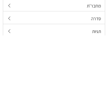
מחבר'ת
סדרה
תגיות
צרו קשר
כל הזכויות שמורות לבעלי התכנים המפורסמים כאן