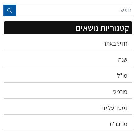
טקסט חופשי...
קטגוריות נושאים
חדש באתר
שנה
מו"ל
פורמט
נמסר על ידי
מחבר'ת