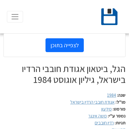
Ski
t
conten
לצפייה בתוכן
הגל, ביטאון אגודת חובבי הרדיו
בישראל, גיליון אוגוסט 1984
שנה:
1984
מו"ל:
אגודת חובבי הרדיו בישראל
פורמט:
מידעון
נמסר ע"י:
משה אינגר
תגיות:
רדיו חובבים