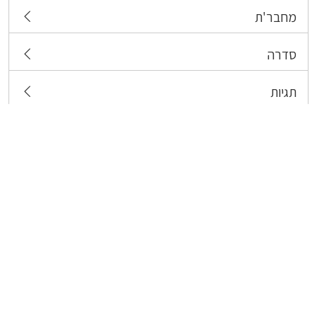
מחבר'ת
סדרה
תגיות
צרו קשר
כל הזכויות שמורות לבעלי התכנים המפורסמים כאן