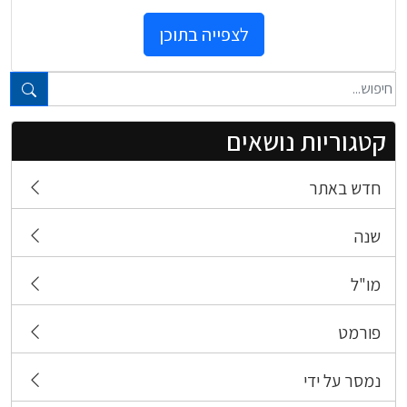
לצפייה בתוכן
טקסט חופשי...
קטגוריות נושאים
חדש באתר
שנה
מו"ל
פורמט
נמסר על ידי