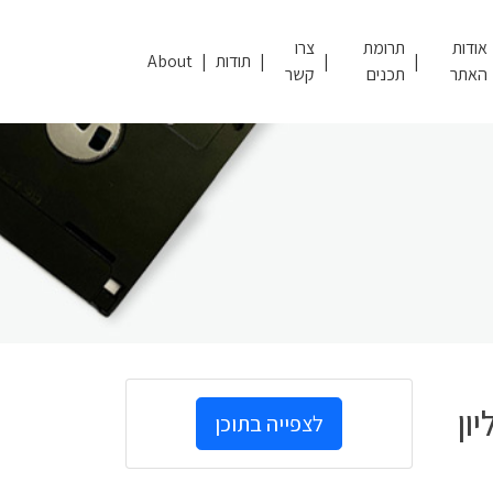
אודות
תרומת
צרו
תודות
About
האתר
תכנים
קשר
ון
לצפייה בתוכן