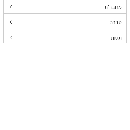
מחבר'ת
סדרה
תגיות
צרו קשר
כל הזכויות שמורות לבעלי התכנים המפורסמים כאן