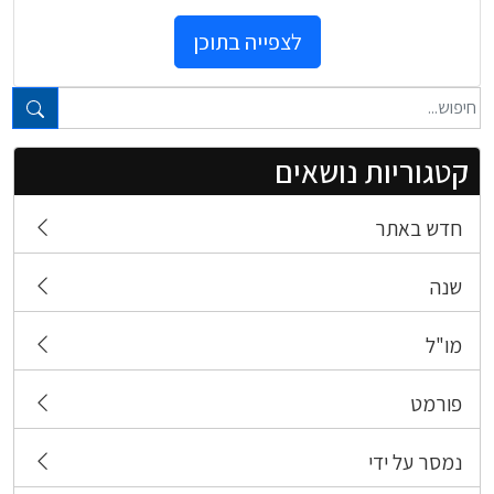
לצפייה בתוכן
טקסט חופשי...
קטגוריות נושאים
חדש באתר
שנה
מו"ל
פורמט
נמסר על ידי