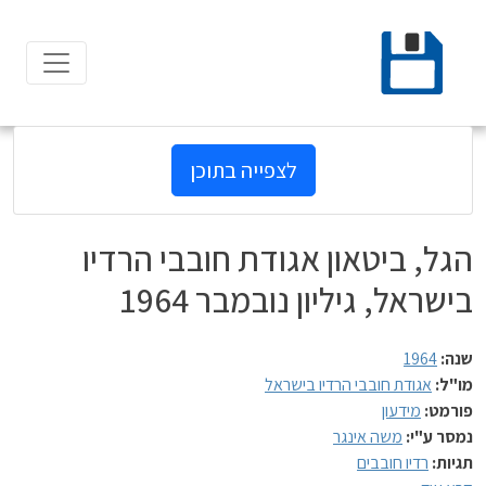
Ski
t
conten
לצפייה בתוכן
הגל, ביטאון אגודת חובבי הרדיו
בישראל, גיליון נובמבר 1964
שנה:
1964
מו"ל:
אגודת חובבי הרדיו בישראל
פורמט:
מידעון
נמסר ע"י:
משה אינגר
תגיות:
רדיו חובבים