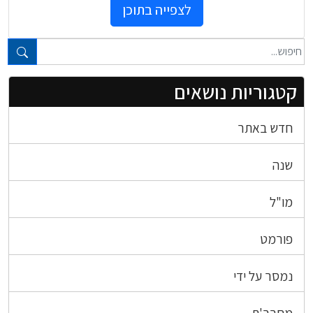
לצפייה בתוכן
טקסט חופשי...
קטגוריות נושאים
חדש באתר
שנה
מו"ל
פורמט
נמסר על ידי
מחבר'ת