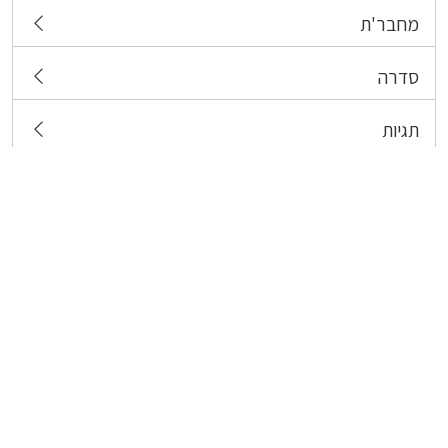
מחבר'ת
סדרה
תגיות
צרו קשר
כל הזכויות שמורות לבעלי התכנים המפורסמים כאן