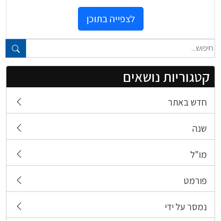
לצפייה בתוכן
טקסט חופשי...
קטגוריות נושאים
חדש באתר
שנה
מו"ל
פורמט
נמסר על ידי