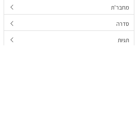
מחבר'ת
סדרה
תגיות
צרו קשר
כל הזכויות שמורות לבעלי התכנים המפורסמים כאן