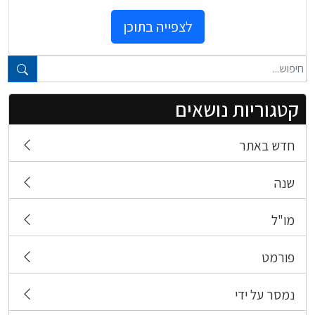
לצפייה בתוכן
טקסט חופשי...
קטגוריות נושאים
חדש באתר
שנה
מו"ל
פורמט
נמסר על ידי