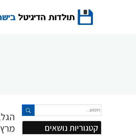
Ski
t
conten
טקסט חופשי...
הגל, 
מרץ 1958
קטגוריות נושאים