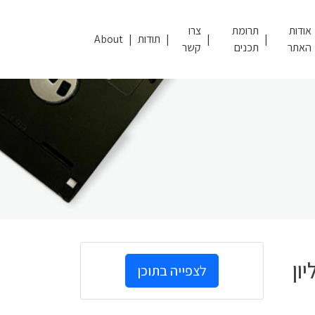
אודות
תרומת
צרו
תודות
About
האתר
תכנים
קשר
ון
לצפייה בתוכן