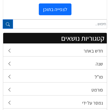
לצפייה בתוכן
טקסט חופשי...
קטגוריות נושאים
חדש באתר
שנה
מו"ל
פורמט
נמסר על ידי