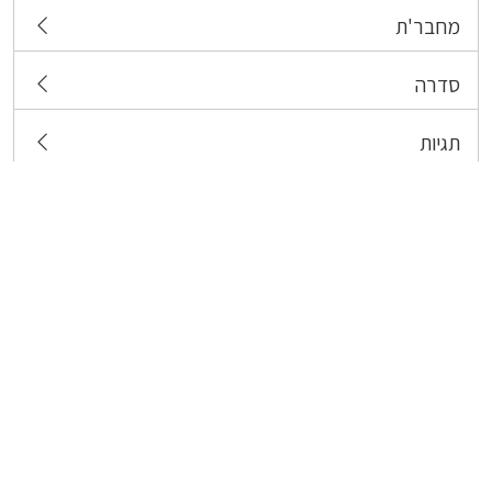
מחבר'ת
סדרה
תגיות
צרו קשר
כל הזכויות שמורות לבעלי התכנים המפורסמים כאן