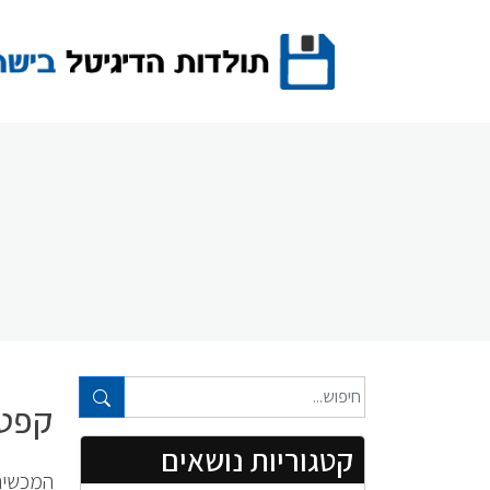
Ski
t
conten
טקסט חופשי...
קפטן אי
קטגוריות נושאים
המכשיר 