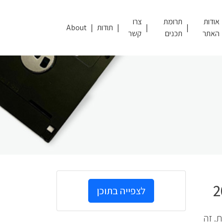
אודות
תרומת
צרו
תודות
About
האתר
תכנים
קשר
לצפייה בתוכן
ת. זה