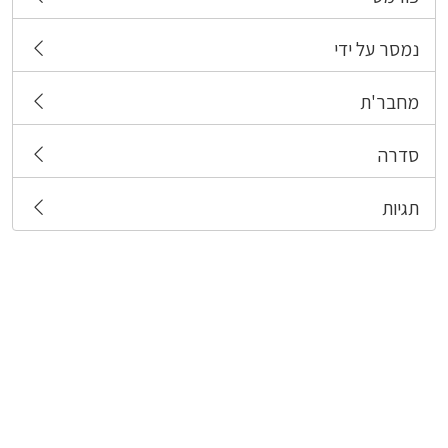
נמסר על ידי
מחבר'ת
סדרה
תגיות
צרו קשר